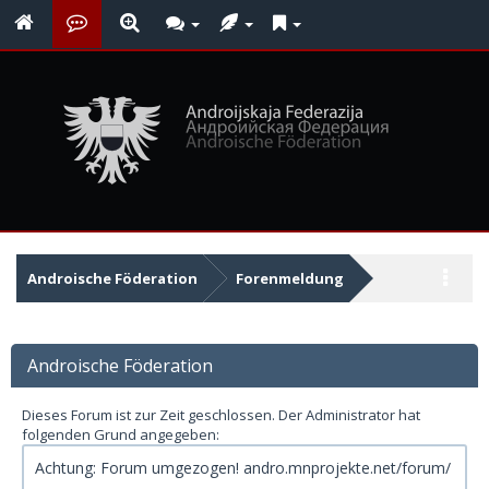
Androische Föderation
Forenmeldung
Androische Föderation
Dieses Forum ist zur Zeit geschlossen. Der Administrator hat
folgenden Grund angegeben:
Achtung: Forum umgezogen! andro.mnprojekte.net/forum/